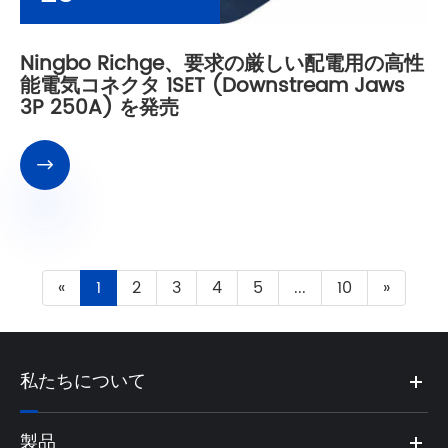
Ningbo Richge、要求の厳しい配電用の高性
能電気コネクタ 1SET (Downstream Jaws
3P 250A) を発売

«
1
2
3
4
5
...
10
»
私たちについて
製品