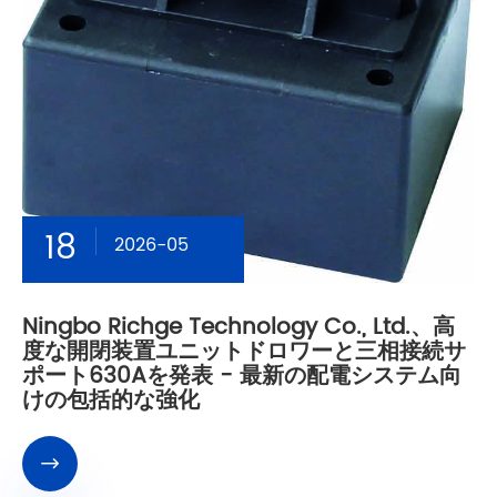
18
2026-05
Ningbo Richge Technology Co., Ltd.、高
度な開閉装置ユニットドロワーと三相接続サ
ポート630Aを発表 - 最新の配電システム向
けの包括的な強化
