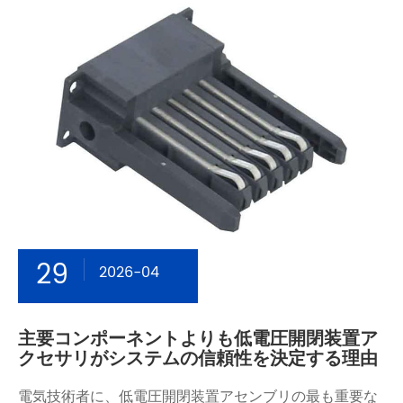
29
2026-04
主要コンポーネントよりも低電圧開閉装置ア
クセサリがシステムの信頼性を決定する理由
電気技術者に、低電圧開閉装置アセンブリの最も重要な