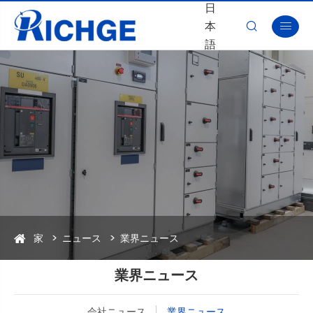
日
本


語
家
ニュース
業界ニュース
業界ニュース
会社ニュース
業界ニュース