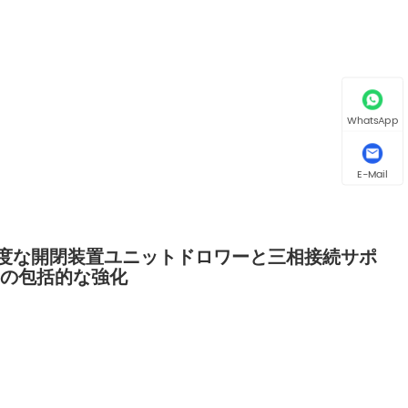
WhatsApp
E-Mail
., Ltd.、高度な開閉装置ユニットドロワーと三相接続サポ
けの包括的な強化