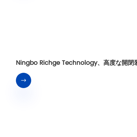
Ningbo Richge Technology、高
