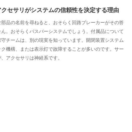
アクセサリがシステムの信頼性を決定する理由
な部品の名前を尋ねると、おそらく回路ブレーカーがその答
せん。おそらくバスバーシステムでしょう。付属品について
保守チームは、別の現実を知っています。開閉装置システム
ック機構、または表示灯で故障することが多いのです。サー
が、アクセサリは神経系です。