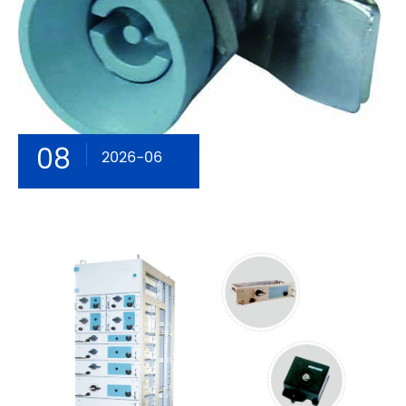
08
2026-06