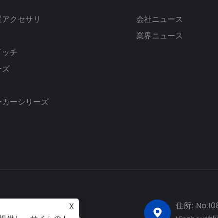
置アクセサリ
会社ニュース
業界ニュース
イッチ
ーズ
ーカーシリーズ
ール:
住所: No.10
X
