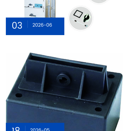
03
2026-06
2026-05