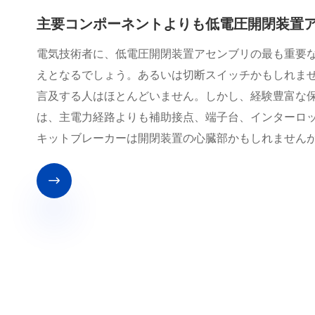
主要コンポーネントよりも低電圧開閉装置
電気技術者に、低電圧開閉装置アセンブリの最も重要
えとなるでしょう。あるいは切断スイッチかもしれま
言及する人はほとんどいません。しかし、経験豊富な
は、主電力経路よりも補助接点、端子台、インターロ
キットブレーカーは開閉装置の心臓部かもしれません
