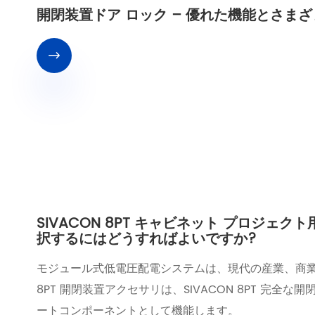
開閉装置ドア ロック – 優れた機能とさま

SIVACON 8PT キャビネット プロジェク
択するにはどうすればよいですか?
モジュール式低電圧配電システムは、現代の産業、商業
8PT 開閉装置アクセサリは、SIVACON 8PT 完
ートコンポーネントとして機能します。