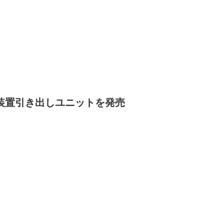
度な開閉装置引き出しユニットを発売