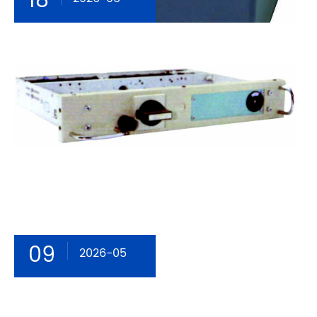
18
09
2026-05