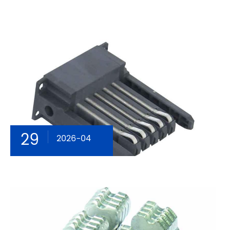
29
2026-04